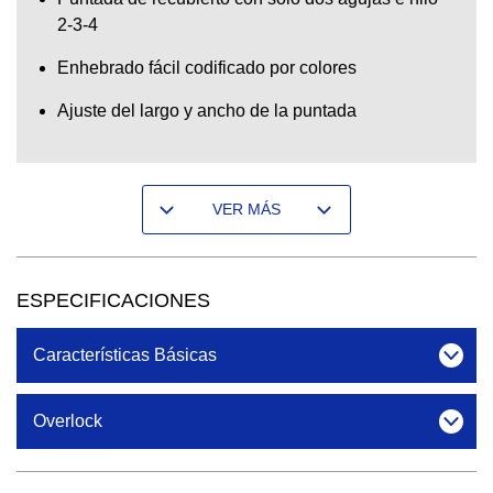
2-3-4
Enhebrado fácil codificado por colores
Ajuste del largo y ancho de la puntada
VER MÁS
ESPECIFICACIONES
Características Básicas
Overlock